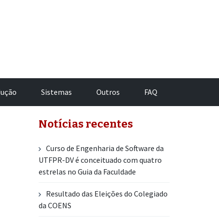
dução
Sistemas
Outros
FAQ
Notícias recentes
Curso de Engenharia de Software da
UTFPR-DV é conceituado com quatro
estrelas no Guia da Faculdade
Resultado das Eleições do Colegiado
da COENS