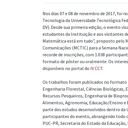
Nos dias 07 e 08 de novembro de 2017, foi re
Tecnologia da Universidade Tecnológica Fe
DV). Desde sua primeira edição, o evento vi
estudantes da Instituição e aos visitantes d
Matemática está em tudo”, proposto pelo Mi
Comunicações (MCTIC) para a Semana Nacion
recorde de inscrições, com 1.038 participan
formato de pôster ou oralmente. Os interes
disponíveis no portal do
IV CCT
.
Os trabalhos foram publicados no formato d
Engenharia Florestal, Ciências Biológicas, 
Recursos Pesqueiros, Engenharia de Bioproc
Alimentos, Agronomia, Educação/Ensino e 
parte dos estudos desenvolvidos dentro da 
participantes do evento, abrangendo todo o 
PUC-PR, Secretaria do Estado da Educação, 