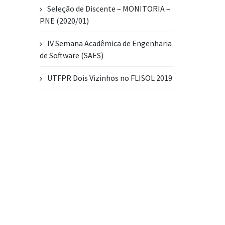
Seleção de Discente – MONITORIA –
PNE (2020/01)
IV Semana Acadêmica de Engenharia
de Software (SAES)
UTFPR Dois Vizinhos no FLISOL 2019